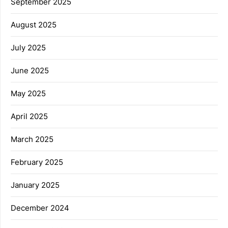
September 2025
August 2025
July 2025
June 2025
May 2025
April 2025
March 2025
February 2025
January 2025
December 2024