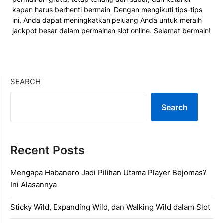
kapan harus berhenti bermain. Dengan mengikuti tips-tips
ini, Anda dapat meningkatkan peluang Anda untuk meraih
jackpot besar dalam permainan slot online. Selamat bermain!
SEARCH
Search
Recent Posts
Mengapa Habanero Jadi Pilihan Utama Player Bejomas?
Ini Alasannya
Sticky Wild, Expanding Wild, dan Walking Wild dalam Slot