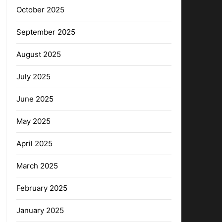
October 2025
September 2025
August 2025
July 2025
June 2025
May 2025
April 2025
March 2025
February 2025
January 2025