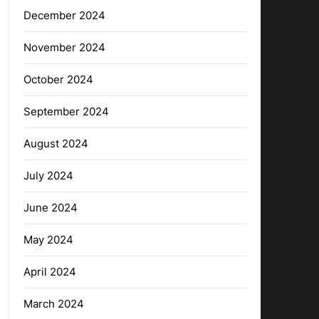
December 2024
November 2024
October 2024
September 2024
August 2024
July 2024
June 2024
May 2024
April 2024
March 2024