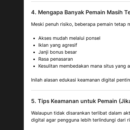
4. Mengapa Banyak Pemain Masih Te
Meski penuh risiko, beberapa pemain tetap m
Akses mudah melalui ponsel
Iklan yang agresif
Janji bonus besar
Rasa penasaran
Kesulitan membedakan mana situs yang a
Inilah alasan edukasi keamanan digital penti
5. Tips Keamanan untuk Pemain (Jika
Walaupun tidak disarankan terlibat dalam akt
digital agar pengguna lebih terlindungi dari ri