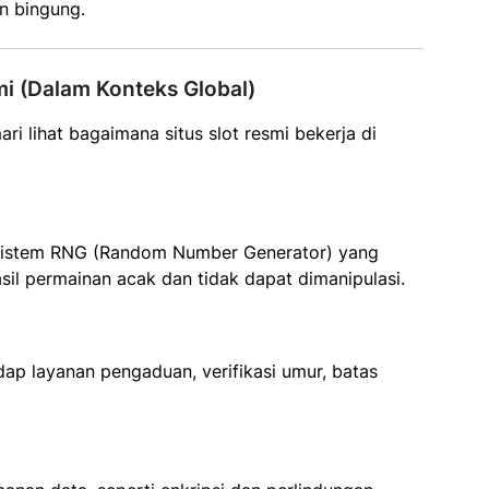
n bingung.
mi (Dalam Konteks Global)
ari lihat bagaimana situs slot resmi bekerja di
 sistem RNG (Random Number Generator) yang
sil permainan acak dan tidak dapat dimanipulasi.
dap layanan pengaduan, verifikasi umur, batas