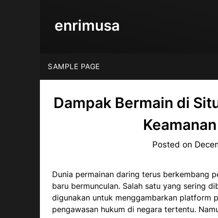
Skip
to
enrimusa
content
SAMPLE PAGE
Dampak Bermain di Situs
Keamanan 
Posted on
Decem
Dunia permainan daring terus berkembang pes
baru bermunculan. Salah satu yang sering d
digunakan untuk menggambarkan platform pe
pengawasan hukum di negara tertentu. Namu