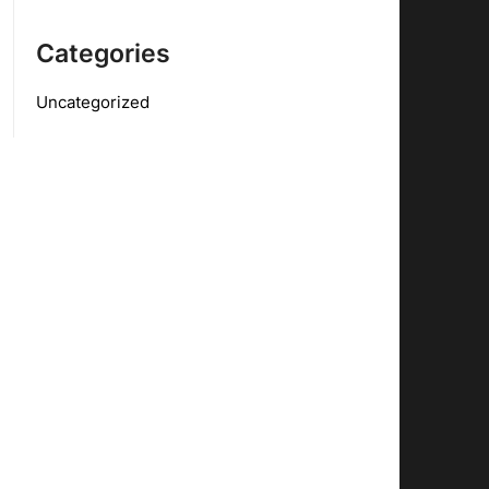
Categories
Uncategorized