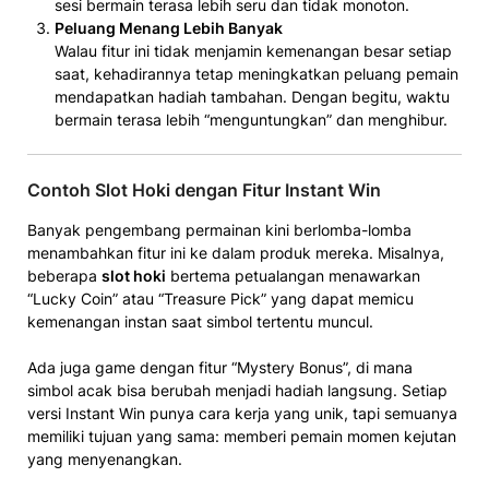
sesi bermain terasa lebih seru dan tidak monoton.
Peluang Menang Lebih Banyak
Walau fitur ini tidak menjamin kemenangan besar setiap
saat, kehadirannya tetap meningkatkan peluang pemain
mendapatkan hadiah tambahan. Dengan begitu, waktu
bermain terasa lebih “menguntungkan” dan menghibur.
Contoh Slot Hoki dengan Fitur Instant Win
Banyak pengembang permainan kini berlomba-lomba
menambahkan fitur ini ke dalam produk mereka. Misalnya,
beberapa
slot hoki
bertema petualangan menawarkan
“Lucky Coin” atau “Treasure Pick” yang dapat memicu
kemenangan instan saat simbol tertentu muncul.
Ada juga game dengan fitur “Mystery Bonus”, di mana
simbol acak bisa berubah menjadi hadiah langsung. Setiap
versi Instant Win punya cara kerja yang unik, tapi semuanya
memiliki tujuan yang sama: memberi pemain momen kejutan
yang menyenangkan.