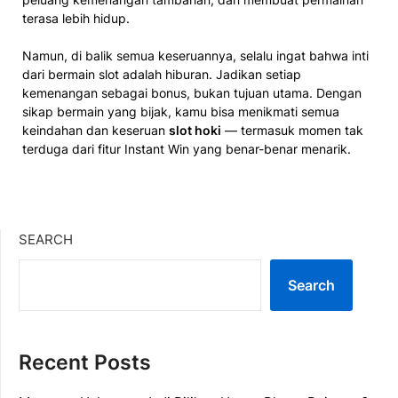
terasa lebih hidup.
Namun, di balik semua keseruannya, selalu ingat bahwa inti
dari bermain slot adalah hiburan. Jadikan setiap
kemenangan sebagai bonus, bukan tujuan utama. Dengan
sikap bermain yang bijak, kamu bisa menikmati semua
keindahan dan keseruan
slot hoki
— termasuk momen tak
terduga dari fitur Instant Win yang benar-benar menarik.
SEARCH
Search
Recent Posts