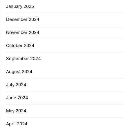
January 2025
December 2024
November 2024
October 2024
September 2024
August 2024
July 2024
June 2024
May 2024
April 2024