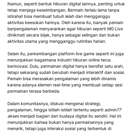
Namun, seperti bentuk hiburan digital lainnya, penting untuk
tetap menjaga keseimbangan. Bermain terlalu lama tanpa
istirahat bisa membuat tubuh lelah dan mengganggu
aktivitas keesokan harinya. Oleh karena itu, banyak pemain
berpengalaman menyarankan agar hiburan seperti MG Live
dinikmati secara bijak, hanya sebagai selingan dan bukan
aktivitas utama yang mengganggu rutinitas harian.
Selain itu, perkembangan platform live game seperti ini juga
menunjukkan bagaimana industri hiburan online terus
berinovasi. Dulu, permainan digital hanya bersifat satu arah,
tetapi sekarang sudah berubah menjadi interaktif dan sosial.
Pemain bisa merasakan pengalaman yang lebih dinamis
karena adanya elemen real-time yang membuat setiap sesi
permainan terasa berbeda.
Dalam komunitasnya, diskusi mengenai strategi,
pengalaman, hingga istilah-istilah tertentu seperti
admin77
akses
menjadi bagian dari budaya digital itu sendiri. Hal ini
menunjukkan bahwa bukan hanya permainannya yang
menarik, tetapi juga interaksi sosial yang terbentuk di