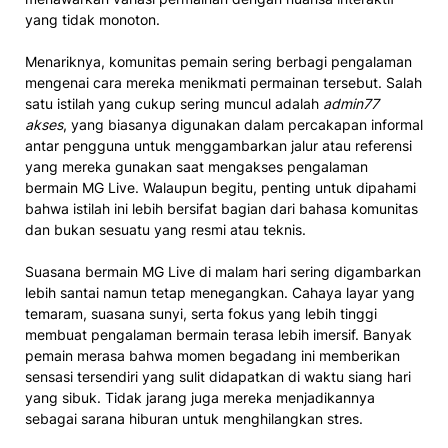
yang tidak monoton.
Menariknya, komunitas pemain sering berbagi pengalaman
mengenai cara mereka menikmati permainan tersebut. Salah
satu istilah yang cukup sering muncul adalah
admin77
akses
, yang biasanya digunakan dalam percakapan informal
antar pengguna untuk menggambarkan jalur atau referensi
yang mereka gunakan saat mengakses pengalaman
bermain MG Live. Walaupun begitu, penting untuk dipahami
bahwa istilah ini lebih bersifat bagian dari bahasa komunitas
dan bukan sesuatu yang resmi atau teknis.
Suasana bermain MG Live di malam hari sering digambarkan
lebih santai namun tetap menegangkan. Cahaya layar yang
temaram, suasana sunyi, serta fokus yang lebih tinggi
membuat pengalaman bermain terasa lebih imersif. Banyak
pemain merasa bahwa momen begadang ini memberikan
sensasi tersendiri yang sulit didapatkan di waktu siang hari
yang sibuk. Tidak jarang juga mereka menjadikannya
sebagai sarana hiburan untuk menghilangkan stres.