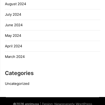
August 2024
July 2024
June 2024
May 2024
April 2024
March 2024
Categories
Uncategorized
©2026 enrimusa
| Design:
Newspaperly WordPress