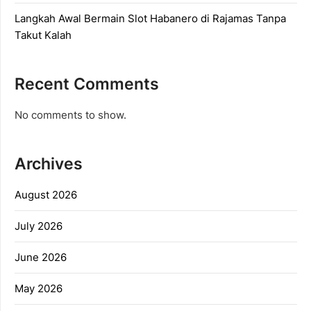
Langkah Awal Bermain Slot Habanero di Rajamas Tanpa
Takut Kalah
Recent Comments
No comments to show.
Archives
August 2026
July 2026
June 2026
May 2026