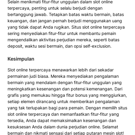
Selain menikmati fitur-fitur unggulan dalam slot online
terpercaya, penting untuk selalu berjudi dengan
bertanggung jawab. Tetapkan batas waktu bermain, batas
keuangan, dan jangan pernah berjudi menggunakan uang
yang tidak dapat Anda rugikan. Situs slot online terpercaya
sering menyediakan fitur-fitur untuk membantu pemain
mengendalikan aktivitas perjudian mereka, seperti batas
deposit, waktu sesi bermain, dan opsi self-exclusion.
Kesimpulan
Slot online terpercaya menawarkan lebih dari sekadar
permainan judi biasa. Mereka menyediakan pengalaman
bermain yang mendalam dengan fitur-fitur unggulan yang
meningkatkan kesenangan dan potensi kemenangan. Dari
grafis yang memukau hingga fitur bonus yang menggiurkan,
setiap elemen dirancang untuk memberikan pengalaman
yang tak terlupakan bagi para pemain. Dengan memilih situs
slot online terpercaya dan memanfaatkan fitur-fitur yang
tersedia, Anda dapat memaksimalkan kesenangan dan
kesuksesan Anda dalam dunia perjudian online. Selamat
bermain dan nikmati sensasi dari setiap putaran mesin slot!