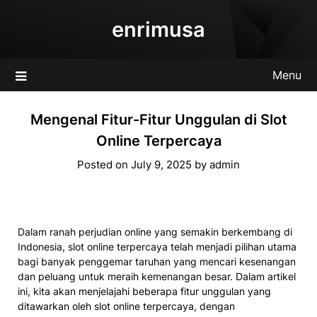
Skip
enrimusa
to
content
Menu
Mengenal Fitur-Fitur Unggulan di Slot
Online Terpercaya
Posted on
July 9, 2025
by
admin
Dalam ranah perjudian online yang semakin berkembang di
Indonesia, slot online terpercaya telah menjadi pilihan utama
bagi banyak penggemar taruhan yang mencari kesenangan
dan peluang untuk meraih kemenangan besar. Dalam artikel
ini, kita akan menjelajahi beberapa fitur unggulan yang
ditawarkan oleh slot online terpercaya, dengan