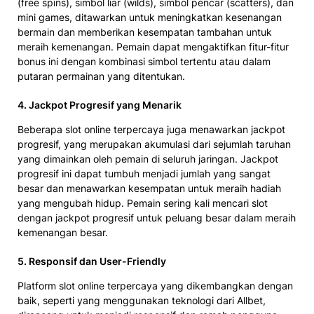
(free spins), simbol liar (wilds), simbol pencar (scatters), dan
mini games, ditawarkan untuk meningkatkan kesenangan
bermain dan memberikan kesempatan tambahan untuk
meraih kemenangan. Pemain dapat mengaktifkan fitur-fitur
bonus ini dengan kombinasi simbol tertentu atau dalam
putaran permainan yang ditentukan.
4. Jackpot Progresif yang Menarik
Beberapa slot online terpercaya juga menawarkan jackpot
progresif, yang merupakan akumulasi dari sejumlah taruhan
yang dimainkan oleh pemain di seluruh jaringan. Jackpot
progresif ini dapat tumbuh menjadi jumlah yang sangat
besar dan menawarkan kesempatan untuk meraih hadiah
yang mengubah hidup. Pemain sering kali mencari slot
dengan jackpot progresif untuk peluang besar dalam meraih
kemenangan besar.
5. Responsif dan User-Friendly
Platform slot online terpercaya yang dikembangkan dengan
baik, seperti yang menggunakan teknologi dari Allbet,