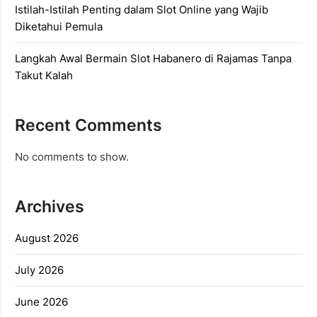
Istilah-Istilah Penting dalam Slot Online yang Wajib
Diketahui Pemula
Langkah Awal Bermain Slot Habanero di Rajamas Tanpa
Takut Kalah
Recent Comments
No comments to show.
Archives
August 2026
July 2026
June 2026