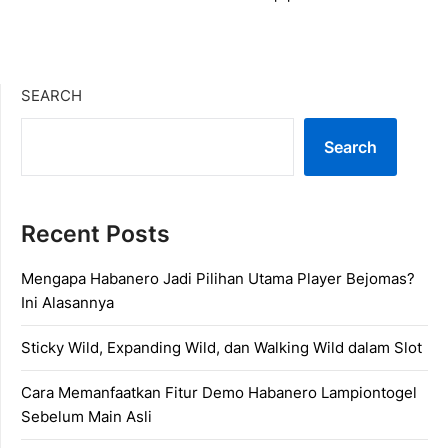
SEARCH
Search
Recent Posts
Mengapa Habanero Jadi Pilihan Utama Player Bejomas?
Ini Alasannya
Sticky Wild, Expanding Wild, dan Walking Wild dalam Slot
Cara Memanfaatkan Fitur Demo Habanero Lampiontogel
Sebelum Main Asli