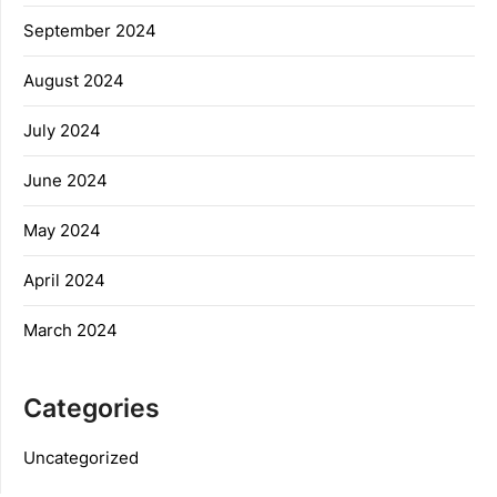
September 2024
August 2024
July 2024
June 2024
May 2024
April 2024
March 2024
Categories
Uncategorized