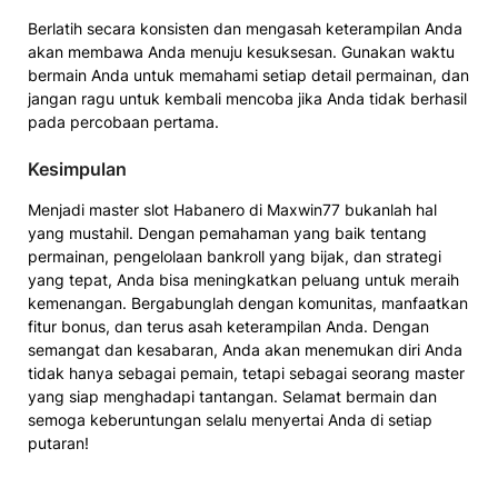
Berlatih secara konsisten dan mengasah keterampilan Anda
akan membawa Anda menuju kesuksesan. Gunakan waktu
bermain Anda untuk memahami setiap detail permainan, dan
jangan ragu untuk kembali mencoba jika Anda tidak berhasil
pada percobaan pertama.
Kesimpulan
Menjadi master slot Habanero di Maxwin77 bukanlah hal
yang mustahil. Dengan pemahaman yang baik tentang
permainan, pengelolaan bankroll yang bijak, dan strategi
yang tepat, Anda bisa meningkatkan peluang untuk meraih
kemenangan. Bergabunglah dengan komunitas, manfaatkan
fitur bonus, dan terus asah keterampilan Anda. Dengan
semangat dan kesabaran, Anda akan menemukan diri Anda
tidak hanya sebagai pemain, tetapi sebagai seorang master
yang siap menghadapi tantangan. Selamat bermain dan
semoga keberuntungan selalu menyertai Anda di setiap
putaran!