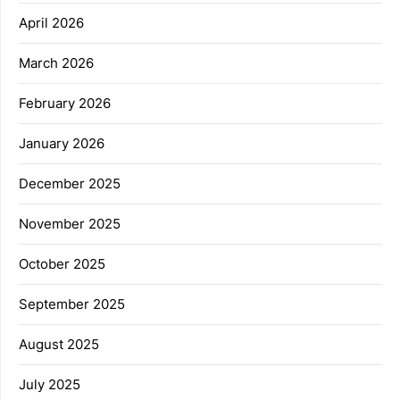
April 2026
March 2026
February 2026
January 2026
December 2025
November 2025
October 2025
September 2025
August 2025
July 2025