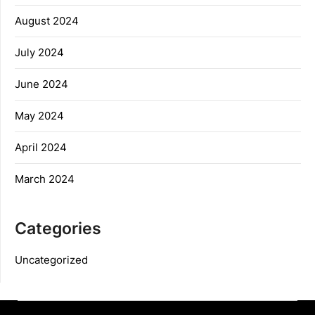
August 2024
July 2024
June 2024
May 2024
April 2024
March 2024
Categories
Uncategorized