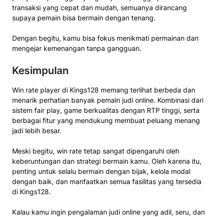
transaksi yang cepat dan mudah, semuanya dirancang
supaya pemain bisa bermain dengan tenang.
Dengan begitu, kamu bisa fokus menikmati permainan dan
mengejar kemenangan tanpa gangguan.
Kesimpulan
Win rate player di Kings128 memang terlihat berbeda dan
menarik perhatian banyak pemain judi online. Kombinasi dari
sistem fair play, game berkualitas dengan RTP tinggi, serta
berbagai fitur yang mendukung membuat peluang menang
jadi lebih besar.
Meski begitu, win rate tetap sangat dipengaruhi oleh
keberuntungan dan strategi bermain kamu. Oleh karena itu,
penting untuk selalu bermain dengan bijak, kelola modal
dengan baik, dan manfaatkan semua fasilitas yang tersedia
di Kings128.
Kalau kamu ingin pengalaman judi online yang adil, seru, dan