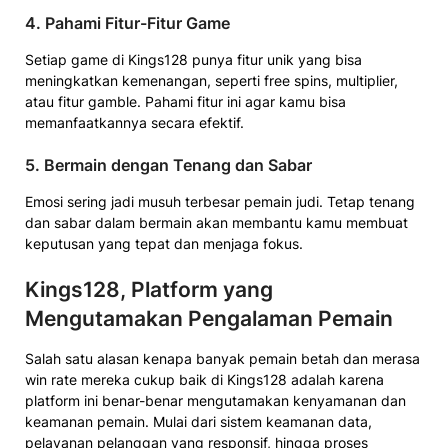
4. Pahami Fitur-Fitur Game
Setiap game di Kings128 punya fitur unik yang bisa
meningkatkan kemenangan, seperti free spins, multiplier,
atau fitur gamble. Pahami fitur ini agar kamu bisa
memanfaatkannya secara efektif.
5. Bermain dengan Tenang dan Sabar
Emosi sering jadi musuh terbesar pemain judi. Tetap tenang
dan sabar dalam bermain akan membantu kamu membuat
keputusan yang tepat dan menjaga fokus.
Kings128, Platform yang
Mengutamakan Pengalaman Pemain
Salah satu alasan kenapa banyak pemain betah dan merasa
win rate mereka cukup baik di Kings128 adalah karena
platform ini benar-benar mengutamakan kenyamanan dan
keamanan pemain. Mulai dari sistem keamanan data,
pelayanan pelanggan yang responsif, hingga proses