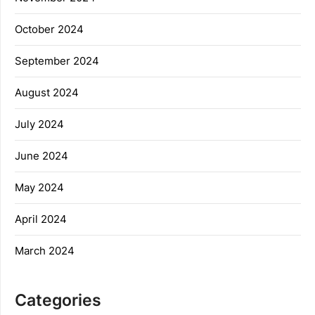
October 2024
September 2024
August 2024
July 2024
June 2024
May 2024
April 2024
March 2024
Categories