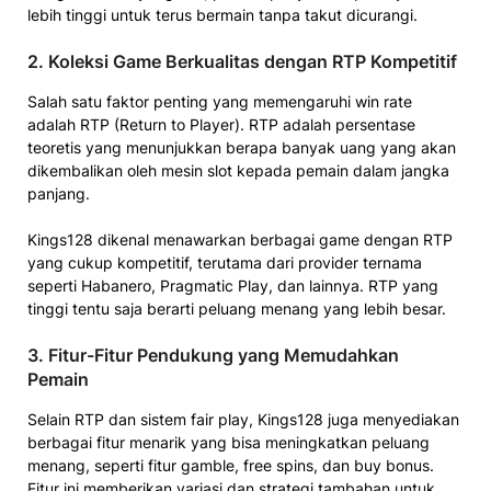
lebih tinggi untuk terus bermain tanpa takut dicurangi.
2. Koleksi Game Berkualitas dengan RTP Kompetitif
Salah satu faktor penting yang memengaruhi win rate
adalah RTP (Return to Player). RTP adalah persentase
teoretis yang menunjukkan berapa banyak uang yang akan
dikembalikan oleh mesin slot kepada pemain dalam jangka
panjang.
Kings128 dikenal menawarkan berbagai game dengan RTP
yang cukup kompetitif, terutama dari provider ternama
seperti Habanero, Pragmatic Play, dan lainnya. RTP yang
tinggi tentu saja berarti peluang menang yang lebih besar.
3. Fitur-Fitur Pendukung yang Memudahkan
Pemain
Selain RTP dan sistem fair play, Kings128 juga menyediakan
berbagai fitur menarik yang bisa meningkatkan peluang
menang, seperti fitur gamble, free spins, dan buy bonus.
Fitur ini memberikan variasi dan strategi tambahan untuk