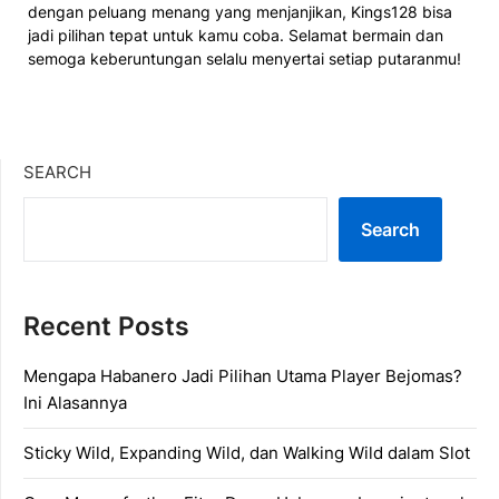
dengan peluang menang yang menjanjikan, Kings128 bisa
jadi pilihan tepat untuk kamu coba. Selamat bermain dan
semoga keberuntungan selalu menyertai setiap putaranmu!
SEARCH
Search
Recent Posts
Mengapa Habanero Jadi Pilihan Utama Player Bejomas?
Ini Alasannya
Sticky Wild, Expanding Wild, dan Walking Wild dalam Slot