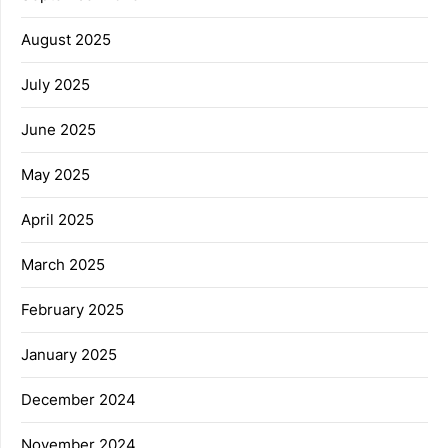
August 2025
July 2025
June 2025
May 2025
April 2025
March 2025
February 2025
January 2025
December 2024
November 2024