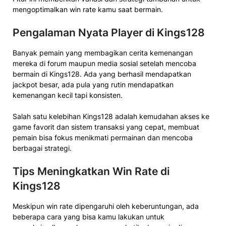
mengoptimalkan win rate kamu saat bermain.
Pengalaman Nyata Player di Kings128
Banyak pemain yang membagikan cerita kemenangan
mereka di forum maupun media sosial setelah mencoba
bermain di Kings128. Ada yang berhasil mendapatkan
jackpot besar, ada pula yang rutin mendapatkan
kemenangan kecil tapi konsisten.
Salah satu kelebihan Kings128 adalah kemudahan akses ke
game favorit dan sistem transaksi yang cepat, membuat
pemain bisa fokus menikmati permainan dan mencoba
berbagai strategi.
Tips Meningkatkan Win Rate di
Kings128
Meskipun win rate dipengaruhi oleh keberuntungan, ada
beberapa cara yang bisa kamu lakukan untuk