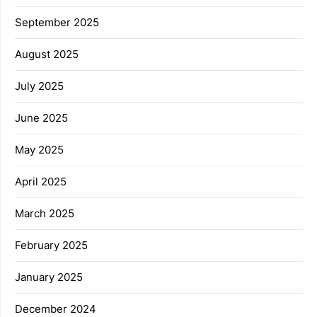
September 2025
August 2025
July 2025
June 2025
May 2025
April 2025
March 2025
February 2025
January 2025
December 2024