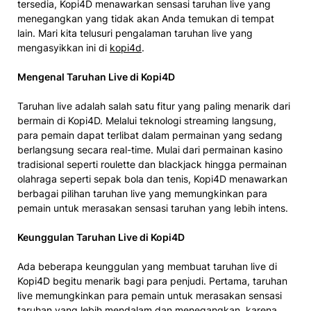
tersedia, Kopi4D menawarkan sensasi taruhan live yang
menegangkan yang tidak akan Anda temukan di tempat
lain. Mari kita telusuri pengalaman taruhan live yang
mengasyikkan ini di
kopi4d
.
Mengenal Taruhan Live di Kopi4D
Taruhan live adalah salah satu fitur yang paling menarik dari
bermain di Kopi4D. Melalui teknologi streaming langsung,
para pemain dapat terlibat dalam permainan yang sedang
berlangsung secara real-time. Mulai dari permainan kasino
tradisional seperti roulette dan blackjack hingga permainan
olahraga seperti sepak bola dan tenis, Kopi4D menawarkan
berbagai pilihan taruhan live yang memungkinkan para
pemain untuk merasakan sensasi taruhan yang lebih intens.
Keunggulan Taruhan Live di Kopi4D
Ada beberapa keunggulan yang membuat taruhan live di
Kopi4D begitu menarik bagi para penjudi. Pertama, taruhan
live memungkinkan para pemain untuk merasakan sensasi
taruhan yang lebih mendalam dan menegangkan, karena