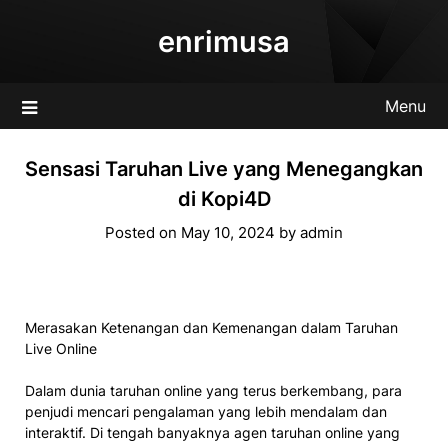
Skip
enrimusa
to
content
Menu
Sensasi Taruhan Live yang Menegangkan
di Kopi4D
Posted on
May 10, 2024
by
admin
Merasakan Ketenangan dan Kemenangan dalam Taruhan
Live Online
Dalam dunia taruhan online yang terus berkembang, para
penjudi mencari pengalaman yang lebih mendalam dan
interaktif. Di tengah banyaknya agen taruhan online yang