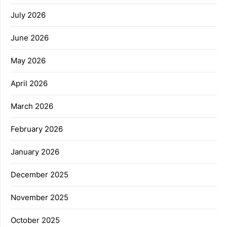
July 2026
June 2026
May 2026
April 2026
March 2026
February 2026
January 2026
December 2025
November 2025
October 2025