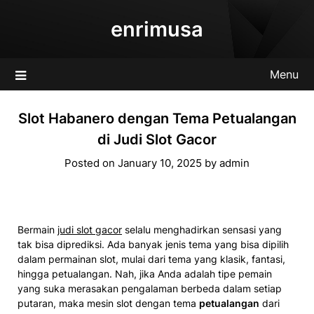
Skip
enrimusa
to
content
Menu
Slot Habanero dengan Tema Petualangan
di Judi Slot Gacor
Posted on
January 10, 2025
by
admin
Bermain
judi slot gacor
selalu menghadirkan sensasi yang
tak bisa diprediksi. Ada banyak jenis tema yang bisa dipilih
dalam permainan slot, mulai dari tema yang klasik, fantasi,
hingga petualangan. Nah, jika Anda adalah tipe pemain
yang suka merasakan pengalaman berbeda dalam setiap
putaran, maka mesin slot dengan tema
petualangan
dari