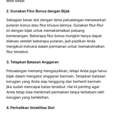
lebih besar.
2.
Gunakan Fitur Bonus dengan Bijak
Sebagian besar slot dengan tema petualangan menawarkan
putaran bonus atau fitur khusus lainnya. Gunakan fitur-fitur
ini dengan bijak untuk memaksimalkan peluang
kemenangan. Beberapa fitur bonus mungkin hanya dapat
diakses setelah beberapa putaran, jadi pastikan Anda
mengikuti instruksi dalam permainan untuk memaksimalkan
fitur tersebut.
3.
Tetapkan Batasan Anggaran
Petualangan memang mengasyikkan, tetapi Anda juga harus
bijak dalam mengatur anggaran bermain. Tetapkan batasan
kerugian yang Anda siap tanggung dan berhenti bermain
jika sudah mencapai batas tersebut. Hal ini penting agar
Anda tetap bisa menikmati permainan tanpa terbebani oleh
kerugian yang berlebihan.
4.
Perhatikan Volatilitas Slot