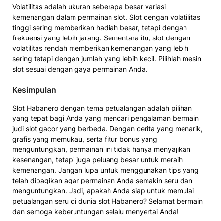
Volatilitas adalah ukuran seberapa besar variasi
kemenangan dalam permainan slot. Slot dengan volatilitas
tinggi sering memberikan hadiah besar, tetapi dengan
frekuensi yang lebih jarang. Sementara itu, slot dengan
volatilitas rendah memberikan kemenangan yang lebih
sering tetapi dengan jumlah yang lebih kecil. Pilihlah mesin
slot sesuai dengan gaya permainan Anda.
Kesimpulan
Slot Habanero dengan tema petualangan adalah pilihan
yang tepat bagi Anda yang mencari pengalaman bermain
judi slot gacor yang berbeda. Dengan cerita yang menarik,
grafis yang memukau, serta fitur bonus yang
menguntungkan, permainan ini tidak hanya menyajikan
kesenangan, tetapi juga peluang besar untuk meraih
kemenangan. Jangan lupa untuk menggunakan tips yang
telah dibagikan agar permainan Anda semakin seru dan
menguntungkan. Jadi, apakah Anda siap untuk memulai
petualangan seru di dunia slot Habanero? Selamat bermain
dan semoga keberuntungan selalu menyertai Anda!