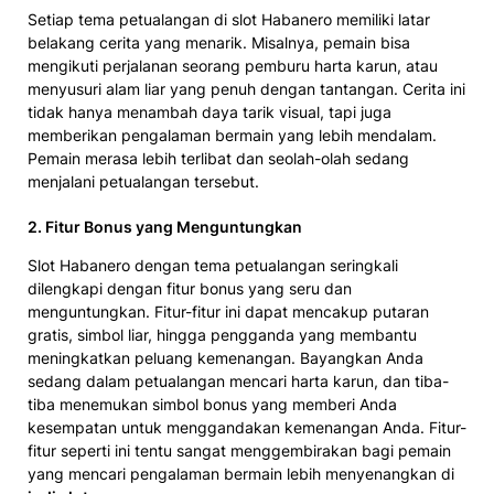
Setiap tema petualangan di slot Habanero memiliki latar
belakang cerita yang menarik. Misalnya, pemain bisa
mengikuti perjalanan seorang pemburu harta karun, atau
menyusuri alam liar yang penuh dengan tantangan. Cerita ini
tidak hanya menambah daya tarik visual, tapi juga
memberikan pengalaman bermain yang lebih mendalam.
Pemain merasa lebih terlibat dan seolah-olah sedang
menjalani petualangan tersebut.
2.
Fitur Bonus yang Menguntungkan
Slot Habanero dengan tema petualangan seringkali
dilengkapi dengan fitur bonus yang seru dan
menguntungkan. Fitur-fitur ini dapat mencakup putaran
gratis, simbol liar, hingga pengganda yang membantu
meningkatkan peluang kemenangan. Bayangkan Anda
sedang dalam petualangan mencari harta karun, dan tiba-
tiba menemukan simbol bonus yang memberi Anda
kesempatan untuk menggandakan kemenangan Anda. Fitur-
fitur seperti ini tentu sangat menggembirakan bagi pemain
yang mencari pengalaman bermain lebih menyenangkan di