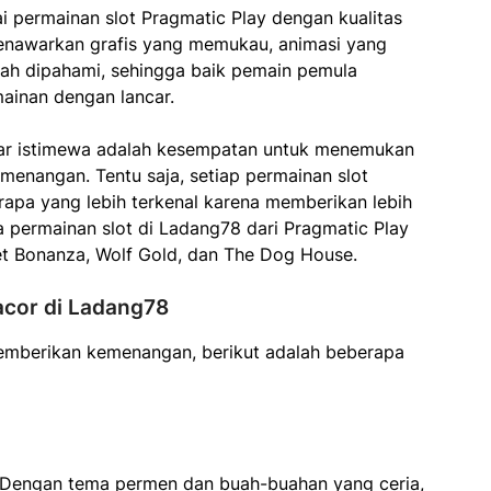
 permainan slot Pragmatic Play dengan kualitas
i menawarkan grafis yang memukau, animasi yang
ah dipahami, sehingga baik pemain pemula
ainan dengan lancar.
r istimewa adalah kesempatan untuk menemukan
menangan. Tentu saja, setiap permainan slot
rapa yang lebih terkenal karena memberikan lebih
permainan slot di Ladang78 dari Pragmatic Play
et Bonanza, Wolf Gold, dan The Dog House.
Gacor di Ladang78
emberikan kemenangan, berikut adalah beberapa
 Dengan tema permen dan buah-buahan yang ceria,