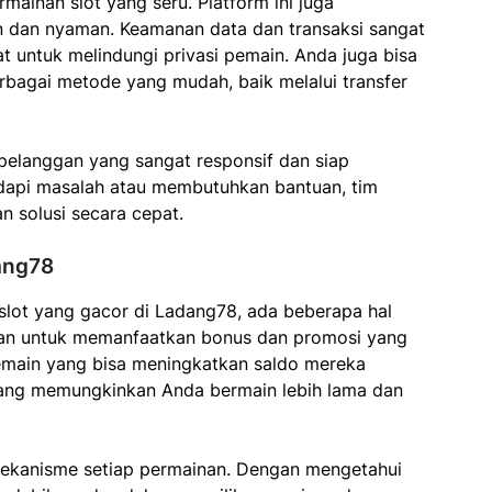
ainan slot yang seru. Platform ini juga
dan nyaman. Keamanan data dan transaksi sangat
t untuk melindungi privasi pemain. Anda juga bisa
bagai metode yang mudah, baik melalui transfer
pelanggan yang sangat responsif dan siap
dapi masalah atau membutuhkan bantuan, tim
n solusi secara cepat.
dang78
ot yang gacor di Ladang78, ada beberapa hal
ikan untuk memanfaatkan bonus dan promosi yang
 pemain yang bisa meningkatkan saldo mereka
 yang memungkinkan Anda bermain lebih lama dan
mekanisme setiap permainan. Dengan mengetahui