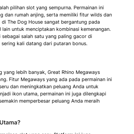
lah pilihan slot yang sempurna. Permainan ini
 dan rumah anjing, serta memiliki fitur wilds dan
da di The Dog House sangat bergantung pada
l lain untuk menciptakan kombinasi kemenangan.
sebagai salah satu yang paling gacor di
ering kali datang dari putaran bonus.
g yang lebih banyak, Great Rhino Megaways
ng. Fitur Megaways yang ada pada permainan ini
seru dan meningkatkan peluang Anda untuk
adi ikon utama, permainan ini juga dilengkapi
ng semakin memperbesar peluang Anda meraih
 Utama?