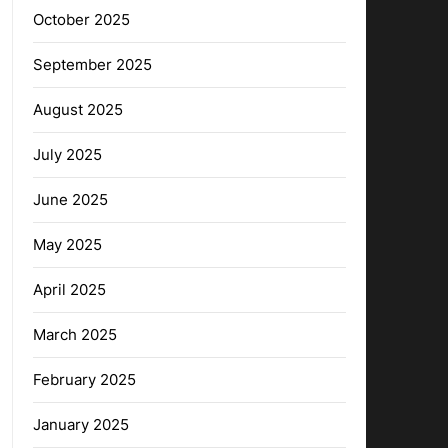
October 2025
September 2025
August 2025
July 2025
June 2025
May 2025
April 2025
March 2025
February 2025
January 2025